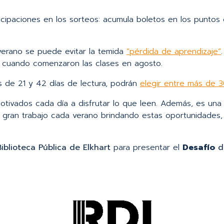
cipaciones en los sorteos: acumula boletos en los puntos 
verano se puede evitar la temida
“pérdida de aprendizaje”
to cuando comenzaron las clases en agosto.
s de 21 y 42 días de lectura, podrán
elegir entre más de 30
otivados cada día a disfrutar lo que leen. Además, es una 
 gran trabajo cada verano brindando estas oportunidades,
Biblioteca Pública de Elkhart
para presentar el
Desafío
de