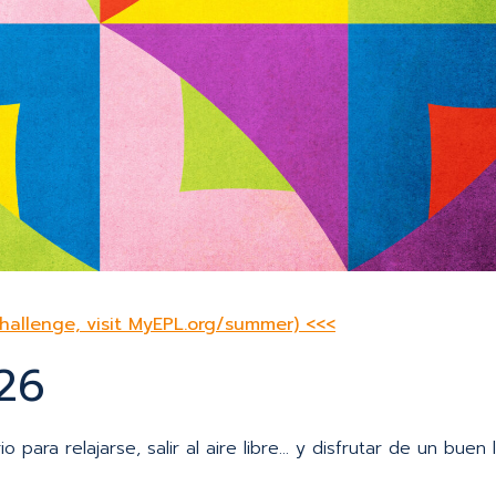
enge
hallenge, visit MyEPL.org/summer) <<<
26
ra relajarse, salir al aire libre… y disfrutar de un buen 