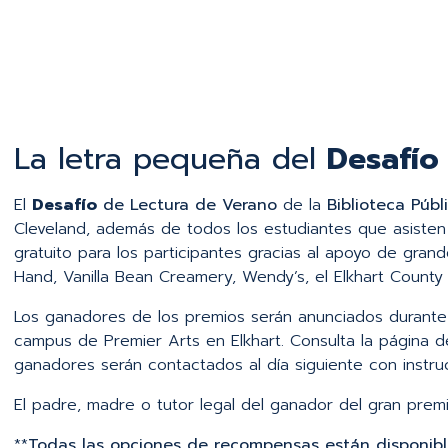
La letra pequeña del
Desafío
El
Desafío
de Lectura de Verano
de la
Biblioteca Públ
Cleveland, además de todos los estudiantes que asisten 
gratuito para los participantes gracias al apoyo de grand
Hand, Vanilla Bean Creamery, Wendy’s, el Elkhart County
Los ganadores de los premios serán anunciados durante 
campus de Premier Arts en Elkhart. Consulta la página 
ganadores serán contactados al día siguiente con instru
El padre, madre o tutor legal del ganador del gran pre
**
Todas las opciones de recompensas están disponibl