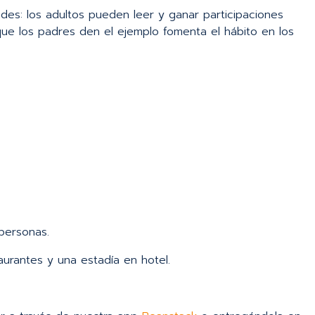
des: los adultos pueden leer y ganar participaciones
 que los padres den el ejemplo fomenta el hábito en los
personas.
aurantes y una estadía en hotel.