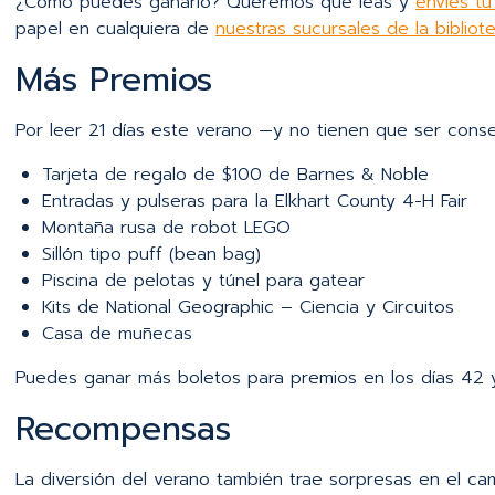
¿Cómo puedes ganarlo? Queremos que leas y
envíes tu
papel en cualquiera de
nuestras sucursales de la bibliot
Más Premios
Por leer 21 días este verano —y no tienen que ser conse
Tarjeta de regalo de $100 de Barnes & Noble
Entradas y pulseras para la Elkhart County 4-H Fair
Montaña rusa de robot LEGO
Sillón tipo puff (bean bag)
Piscina de pelotas y túnel para gatear
Kits de National Geographic – Ciencia y Circuitos
Casa de muñecas
Puedes ganar más boletos para premios en los días 42 y
Recompensas
La diversión del verano también trae sorpresas en el c