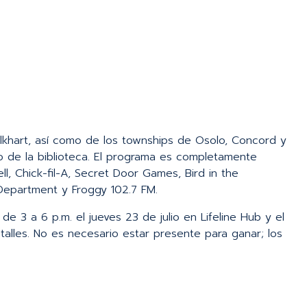
lkhart, así como de los townships de Osolo, Concord y
o de la biblioteca. El programa es completamente
ll, Chick-fil-A, Secret Door Games, Bird in the
 Department y Froggy 102.7 FM.
de 3 a 6 p.m. el jueves 23 de julio en Lifeline Hub y el
alles. No es necesario estar presente para ganar; los