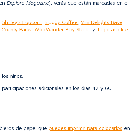
 en
Explore Magazine
), verás que están marcadas en el
,
Shirley’s Popcorn
,
Biggby Coffee
,
Mini Delights Bake
t County Parks
,
Wild+Wander Play Studio
y
Tropicana Ice
los niños.
participaciones adicionales en los días 42 y 60.
ableros de papel que
puedes imprimir para colocarlos
en