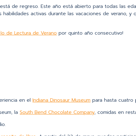
está de regreso. Este año está abierto para todas las eda
s habilidades activas durante las vacaciones de verano, y
afío de Lectura de Verano
por quinto año consecutivo!
eriencia en el
Indiana Dinosaur Museum
para hasta cuatro 
useum, la
South Bend Chocolate Company
, comidas en rest
io.