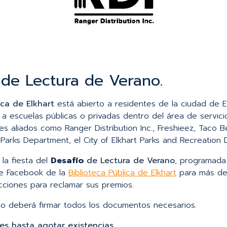
de Lectura de Verano.
ica de Elkhart
está abierto a residentes de la ciudad de E
a escuelas públicas o privadas dentro del área de servici
es aliados como Ranger Distribution Inc., Freshieez, Taco Be
 Parks Department, el City of Elkhart Parks and Recreation
la fiesta del
Desafío
de Lectura de Verano
, programada 
de Facebook de la
Biblioteca Pública de Elkhart
para más det
cciones para reclamar sus premios.
mio deberá firmar todos los documentos necesarios.
es hasta agotar existencias.