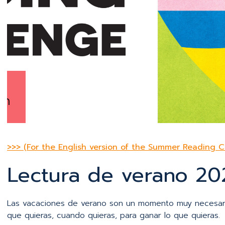
SUMMER READING 2026
Adults join the fun for 2026 Chall
>>> (For the English version of the Summer Reading C
Lectura de verano 20
Las vacaciones de verano son un momento muy necesario pa
que quieras, cuando quieras, para ganar lo que quieras.