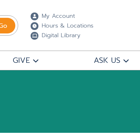
My Account
Go
Hours & Locations
Digital Library
GIVE
ASK US