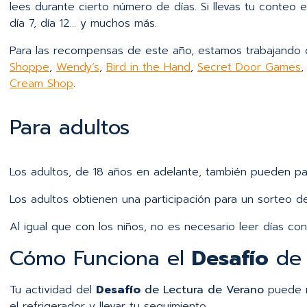
lees durante cierto número de días. Si llevas tu conteo 
día 7, día 12… y muchos más.
Para las recompensas de este año, estamos trabajando
Shoppe
,
Wendy’s
,
Bird in the Hand
,
Secret Door Games
,
Cream Shop
.
Para adultos
Los adultos, de 18 años en adelante, también pueden par
Los adultos obtienen una participación para un sorteo de
Al igual que con los niños, no es necesario leer días cons
Cómo Funciona el
Desafío
de 
Tu actividad del
Desafío
de Lectura de Verano
puede r
el refrigerador y llevar tu seguimiento.